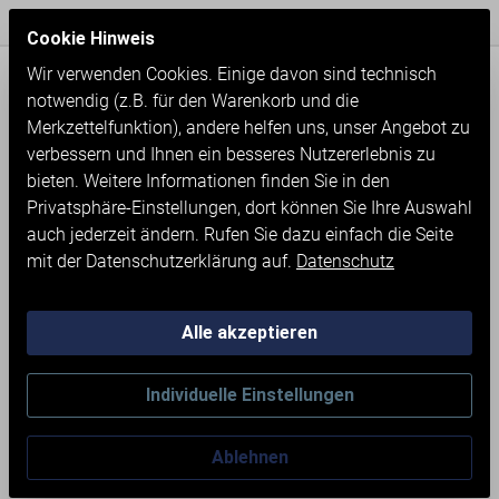
Express Versand / Weltweite Lieferung
Seit 1971
Cookie Hinweis
Wir verwenden Cookies. Einige davon sind technisch
notwendig (z.B. für den Warenkorb und die
Merkzettelfunktion), andere helfen uns, unser Angebot zu
verbessern und Ihnen ein besseres Nutzererlebnis zu
bieten. Weitere Informationen finden Sie in den
Privatsphäre-Einstellungen, dort können Sie Ihre Auswahl
auch jederzeit ändern. Rufen Sie dazu einfach die Seite
mit der Datenschutzerklärung auf.
Datenschutz
Alle akzeptieren
Zubehör
Bohren
Individuelle Einstellungen
MIOTAL®
Ablehnen