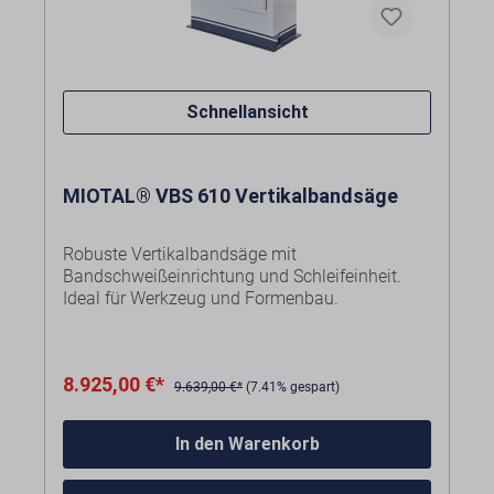
Kosten für Anlieferung per Spedition
frei
Bordsteinkante
siehe Warenkorb bzw. bei
Anfrageartikeln im individuellen Angebot.
Schnellansicht
MIOTAL® VBS 610 Vertikalbandsäge
Robuste Vertikalbandsäge mit
Bandschweißeinrichtung und Schleifeinheit.
Ideal für Werkzeug und Formenbau.
Ausstattung:
8.925,00 €*
Stufenlose Schnittgeschwindigkeit
9.639,00 €*
(7.41% gespart)
Bandschweißeinrichtung
Kosten für Anlieferung per Spedition
Sägeband in einstellbaren
frei
In den Warenkorb
Bordsteinkante
Präzisionsführungen
siehe Warenkorb bzw. bei
Anfrageartikeln im individuellen Angebot.
Allseitig neigbarer Arbeitstisch (entfällt