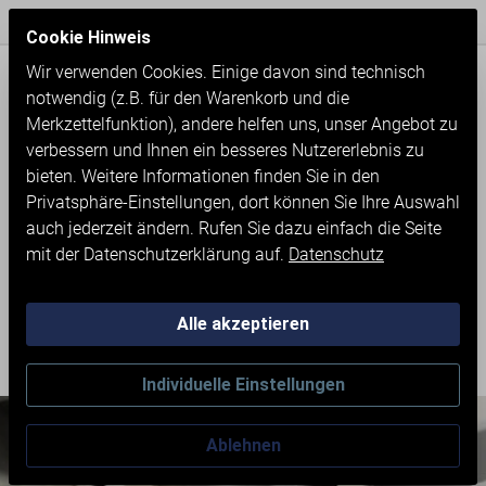
Express Versand / Weltweite Lieferung
Seit 1971
Cookie Hinweis
Wir verwenden Cookies. Einige davon sind technisch
notwendig (z.B. für den Warenkorb und die
Merkzettelfunktion), andere helfen uns, unser Angebot zu
verbessern und Ihnen ein besseres Nutzererlebnis zu
bieten. Weitere Informationen finden Sie in den
Privatsphäre-Einstellungen, dort können Sie Ihre Auswahl
auch jederzeit ändern. Rufen Sie dazu einfach die Seite
mit der Datenschutzerklärung auf.
Datenschutz
Alle akzeptieren
Neumaschinen
Sägen
Vertikalbandsägen
Individuelle Einstellungen
Ablehnen